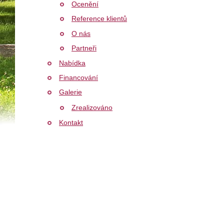
Ocenění
Reference klientů
O nás
Partneři
Nabídka
Financování
Galerie
Zrealizováno
Kontakt