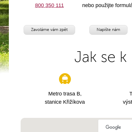
800 350 111
nebo použijte formul
Zavoláme vám zpět
Napište nám
Jak se k
Metro trasa B,
T
stanice Křižíkova
výs