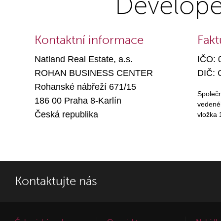
Develope
Kontaktní informace
Fakt
Natland Real Estate, a.s.
IČO: 
ROHAN BUSINESS CENTER
DIČ:
Rohanské nábřeží 671/15
Společn
186 00 Praha 8-Karlín
vedené
Česká republika
vložka 
Kontaktujte nás