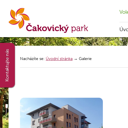
Vol
Úv
Nacházíte se:
Úvodní stránka
→
Galerie