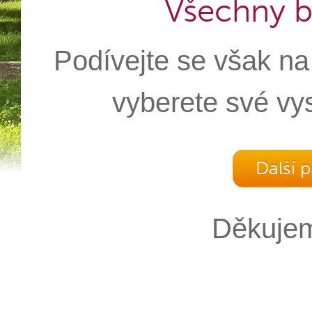
Všechny b
Podívejte se však na
vyberete své vy
Další 
Děkujem