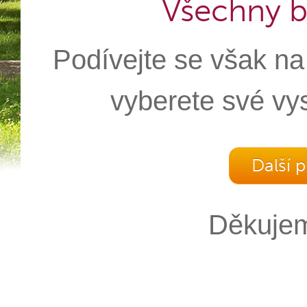
Všechny b
Podívejte se však na
vyberete své vy
Další 
Děkujem