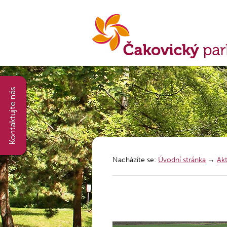
Nacházíte se:
Úvodní stránka
→
Akt