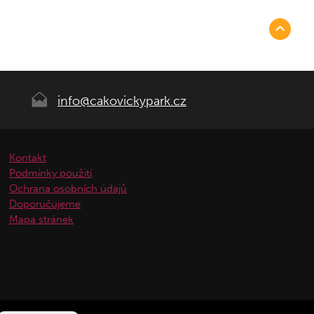
info@cakovickypark.cz
Kontakt
Podmínky použití
Ochrana osobních údajů
Doporučujeme
Mapa stránek