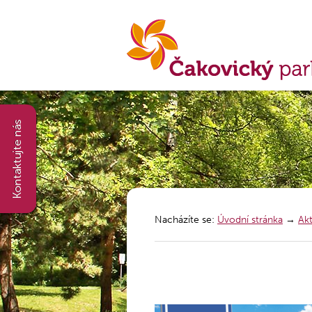
Nacházíte se:
Úvodní stránka
→
Akt