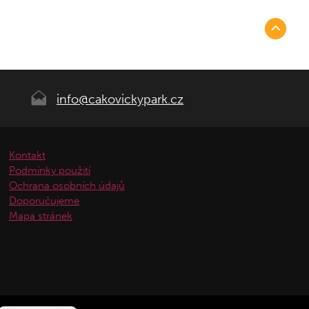
info@cakovickypark.cz
Kontakt
Podmínky použití
Ochrana osobních údajů
Doporučujeme
Mapa stránek