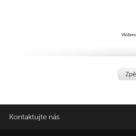
Vloženo
Zpě
Kontaktujte nás